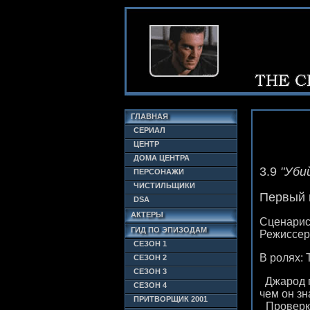
ГЛАВНАЯ
СЕРИАЛ
ЦЕНТР
ДОМА ЦЕНТРА
3.9
"Уби
ПЕРСОНАЖИ
ЧИСТИЛЬЩИКИ
Первый п
DSA
АКТЕРЫ
Сценарис
ГИД ПО ЭПИЗОДАМ
Режиссер
СЕЗОН 1
В ролях: 
СЕЗОН 2
СЕЗОН 3
Джарод го
СЕЗОН 4
чем он зн
ПРИТВОРЩИК 2001
Проверка