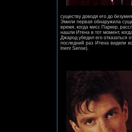
существу доводя его до безуми
Эмили первая обнаружила суще
время, когда мисс Паркер, расс
нашли Итена в тот момент, когд
Джарод убедил его отказаться о
последний раз Итена видели ко
Inenr Sense).