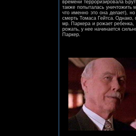
времени терроризировала Брутс
также попыталась уничтожить м
что именно это она делает), н
смерть Томаса Гейтса. Однако, о
мр. Паркера и рожает ребенка,
рожать, у нее начинается сильн
Паркер.