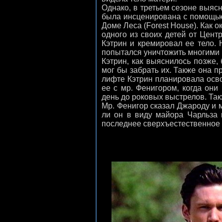
Однако, в третьем сезоне выясни
была инсценирована с помощью 
Доме Леса (Forest House). Как 
одного из своих детей от Цент
Кэтрин и кремировал ее тело. 
попытался уничтожить многими 
Кэтрин, как выяснилось позже,
мог бы забрать их. Также она 
лифте Кэтрин планировала осво
ее с мр. Фенигором, когда он
день до роковых выстрелов. Та
Мр. Фенигор сказал Джароду и м
ли он в виду майора Чарльза 
последнее сверхъестественное р