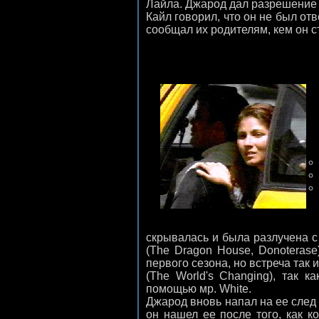
Лайла. Джарод дал разрешение 
Кайл говорил, что он не был от
сообщал их родителям, кем он с
скрывалась и была разлучена с 
(The Dragon House, Donoteras
первого сезона, но встреча так 
(The World's Changing), так 
помощью мр. White.
Джарод вновь напал на ее след
он нашел ее после того, как 