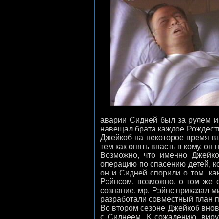
аварии Сидней был за рулем и
навещал брата каждое Рождеств
Джейкоб на некоторое время вы
тем как опять впасть в кому, он
Возможно, что именно Джейк
операцию по спасению детей, ко
он и Сидней спорили о том, ка
Рэйнсом, возможно, о том же 
сознание, мр. Рэйнс приказал м
разработали совместный план п
Во втором сезоне Джейкоб внов
с Сиднеем. К сожалению, виру