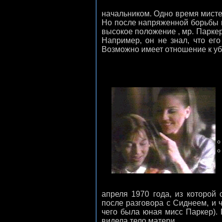
начальником. Одно время мисте
Но после напряженной борьбы 
высокое положение , мр. Паркер
Например, он не знал, что ег
Возможно имеет отношение к уб
апреля 1970 года, из которой
после разговора с Сиднеем, и ч
чего была юная мисс Паркер). 
видела тело матери.