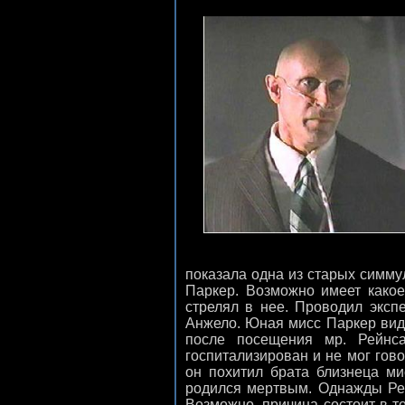
показала одна из старых симмул
Паркер. Возможно имеет какое-
стрелял в нее. Проводил эксп
Анжело. Юная мисс Паркер виде
после посещения мр. Рейнс
госпитализирован и не мог гов
он похитил брата близнеца ми
родился мертвым. Однажды Рейн
Возможно, причина состоит в т