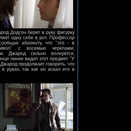
род Додсон берет в руку фигурку
ляет одну себе в рот. Профессор
сообщая абоненту, что "это - в
мвол" с восемью черепами,
и. Джарод сильно волнуется,
онце линии видел этот предмет. "У
. Джарод продолжает говорить, что
 в руках, так как он искал его в